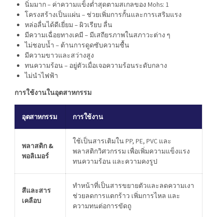
นิ่มมาก – ค่าความแข็งต่ำสุดตามสเกลของ Mohs: 1
โครงสร้างเป็นแผ่น – ช่วยเพิ่มการกั้นและการเสริมแรง
หล่อลื่นได้ดีเยี่ยม – ผิวเรียบ ลื่น
มีความเฉื่อยทางเคมี – มีเสถียรภาพในสภาวะต่าง ๆ
ไม่ชอบน้ำ – ต้านการดูดซับความชื้น
มีความขาวและสว่างสูง
ทนความร้อน – อยู่ตัวเมื่อเจอความร้อนระดับกลาง
ไม่นำไฟฟ้า
การใช้งานในอุตสาหกรรม
อุตสาหกรรม
การใช้งาน
ใช้เป็นสารเติมใน PP, PE, PVC และ
พลาสติก &
พลาสติกวิศวกรรม เพื่อเพิ่มความแข็งแรง
พอลิเมอร์
ทนความร้อน และความคงรูป
ทำหน้าที่เป็นสารขยายตัวและลดความเงา
สีและสาร
ช่วยลดการแตกร้าว เพิ่มการไหล และ
เคลือบ
ความทนต่อการขัดถู