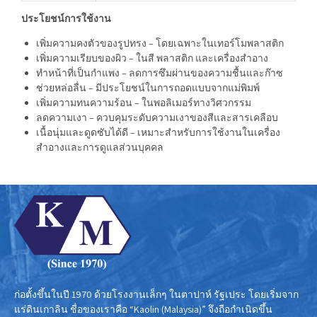
ประโยชน์การใช้งาน
เพิ่มความคงตัวของรูปทรง – โดยเฉพาะในเทอร์โมพลาสติก
เพิ่มความเรียบของผิว – ในสี พลาสติก และเครื่องสำอาง
ทำหน้าที่เป็นกำแพง – ลดการซึมผ่านของความชื้นและก๊าซ
ช่วยหล่อลื่น – มีประโยชน์ในการถอดแบบจากแม่พิมพ์
เพิ่มความทนความร้อน – ในพอลิเมอร์ทางวิศวกรรม
ลดความเงา – ควบคุมระดับความเงาของสีและสารเคลือบ
เนื้อนุ่มและดูดซับได้ดี – เหมาะสำหรับการใช้งานในเครื่อง
สำอางและการดูแลส่วนบุคคล
ก่อตั้งขึ้นในปี 1970 ด้วยโรงงานเล็กๆ ในตาปาห์ รัฐเประ โดยเริ่มจาก
แร่ดินเกาลิน ชื่อของเราคือ “Kaolin (Malaysia)” จึงถือกำเนิดขึ้น