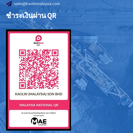
sales@kaolinmalaysia.com
ชำระเงินผ่าน QR