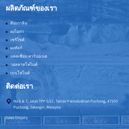
ผลิตภัณฑ์ของเรา
ดินเกาลิน
ผงไมกา
เซริไซต์
ผงทัลก์
แคลเซียม คาร์บอเนต
วอลลาสโทไนต์
เบนโทไนต์
ติดต่อเรา
No.5 & 7, Jalan TPP 5/17, Taman Perindustrian Puchong, 47100
Puchong, Selangor, Malaysia.
Sales Enquiry