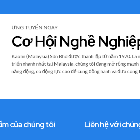
ỨNG TUYỂN NGAY
Cơ Hội Nghề Nghiệ
Kaolin (Malaysia) Sdn Bhd được thành lập từ năm 1970. Là 
triển nhanh nhất tại Malaysia, chúng tôi đang mở rộng mạnh
năng động, có động lực cao để cùng đồng hành và đưa công t
ẩm của chúng tôi
Liên hệ với chún