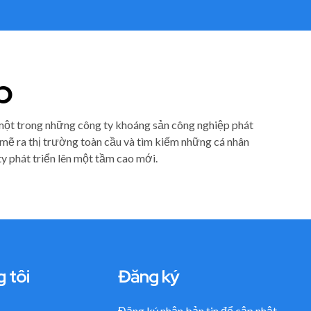
p
một trong những công ty khoáng sản công nghiệp phát
 mẽ ra thị trường toàn cầu và tìm kiếm những cá nhân
y phát triển lên một tầm cao mới.
g tôi
Đăng ký
Đăng ký nhận bản tin để cập nhật