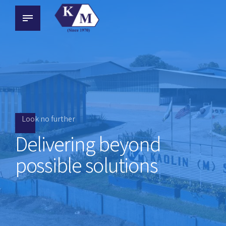
Look no further
Delivering beyond
possible solutions