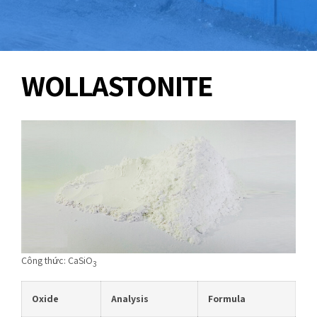
WOLLASTONITE
Công thức: CaSiO
3
Oxide
Analysis
Formula