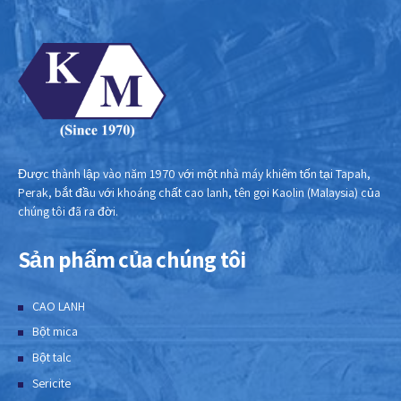
Được thành lập vào năm 1970 với một nhà máy khiêm tốn tại Tapah,
Perak, bắt đầu với khoáng chất cao lanh, tên gọi Kaolin (Malaysia) của
chúng tôi đã ra đời.
Sản phẩm của chúng tôi
CAO LANH
Bột mica
Bột talc
Sericite