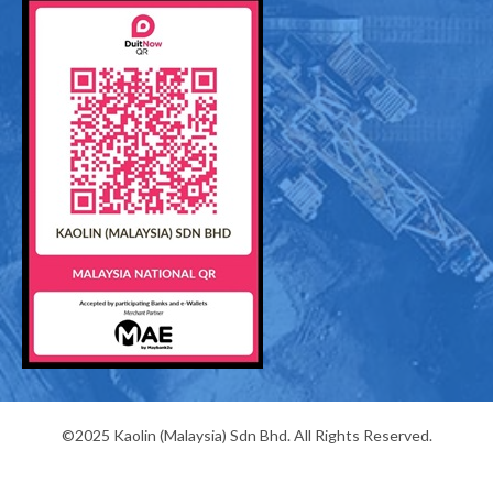
©2025 Kaolin (Malaysia) Sdn Bhd. All Rights Reserved.
高岭土
云母粉
滑石粉
绢云母
碳酸钙
硅灰石