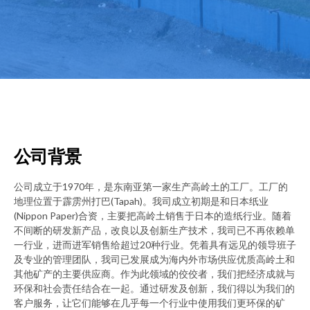
公司背景
公司成立于1970年，是东南亚第一家生产高岭土的工厂。工厂的
地理位置于霹雳州打巴(Tapah)。我司成立初期是和日本纸业
(Nippon Paper)合资，主要把高岭土销售于日本的造纸行业。随着
不间断的研发新产品，改良以及创新生产技术，我司已不再依赖单
一行业，进而进军销售给超过20种行业。凭着具有远见的领导班子
及专业的管理团队，我司已发展成为海内外市场供应优质高岭土和
其他矿产的主要供应商。作为此领域的佼佼者，我们把经济成就与
环保和社会责任结合在一起。通过研发及创新，我们得以为我们的
客户服务，让它们能够在几乎每一个行业中使用我们更环保的矿