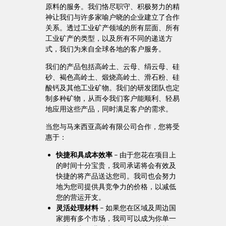
关系。透过工业矿产领域的所有层面、所有
工业矿产的类型，以及所有不同的递送方
式，我们为来自全球各地的客户服务。
我们的产品包括高岭土、云母、绢云母、硅
砂、褐色高岭土、煅烧高岭土、滑石粉、硅
酸钙及其他工业矿物。我们的研发团队也定
制多种矿物，从而令我们客户能顺利、轻易
地应用这些产品，同时满足客户的需求。
当您与马来西亚高岭有限公司合作，您将受
惠于：
快捷和具成本效率
– 由于您花在项目上
的时间十分宝贵，我司承诺将会有效及
快捷的将产品送达您司。我司也会努力
地为您司提供具竞争力的价格，以减低
您的营运开支。
灵活处理材料
– 如果您在区域及周边国
家拥有多个市场，我司可以成为你单一
的接触点，进而为您提供多种原材料做
选择，以精简选购过程。