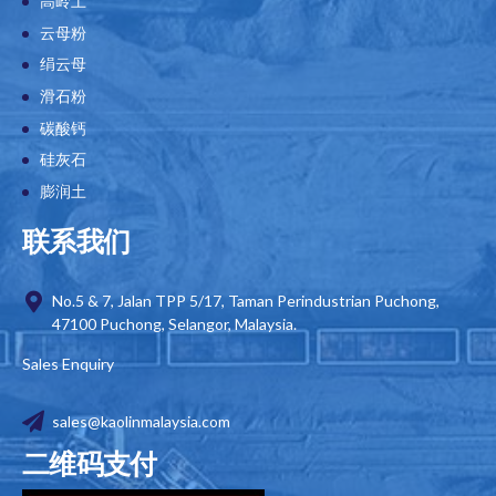
绢云母
滑石粉
碳酸钙
硅灰石
膨润土
联系我们
No.5 & 7, Jalan TPP 5/17, Taman Perindustrian Puchong,
47100 Puchong, Selangor, Malaysia.
Sales Enquiry
sales@kaolinmalaysia.com
二维码支付